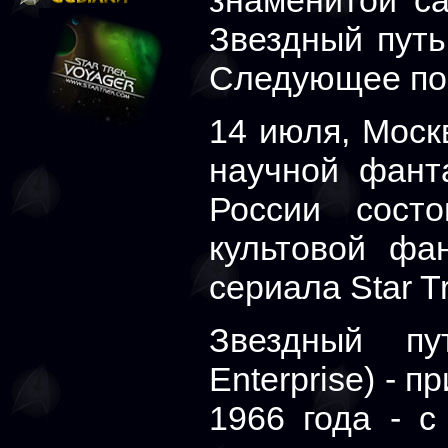
знаменитой са
Звездный путь
Следующее по
14 июля, Моск
научной фант
России сост
культовой фан
сериала Star Tr
Звездный пу
Enterprise) - 
1966 года - с