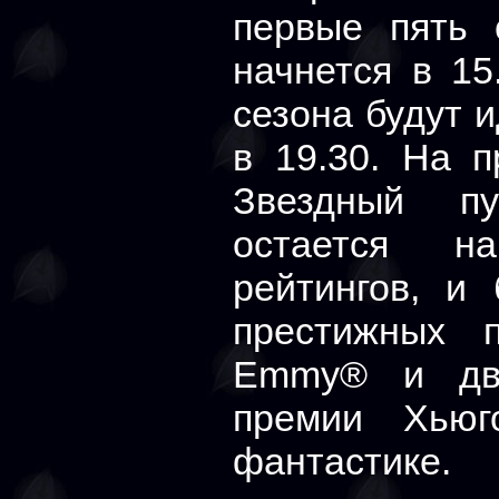
первые пять 
начнется в 15
сезона будут 
в 19.30. На 
Звездный п
остается н
рейтингов, и
престижных 
Emmy® и две
премии Хьюг
фантастике.