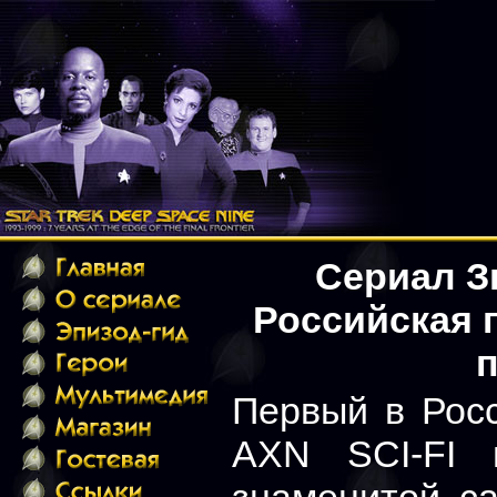
Сериал Зв
Российская 
п
Первый в Рос
AXN SCI-FI 