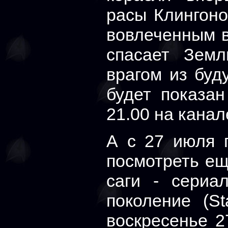
расы Клингоно
вовлеченным в
спасает Зем
врагом из буд
будет показа
21.00 на канал
А с 27 июля 
посмотреть ещ
саги - сериа
поколение (St
воскресенье 2