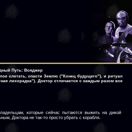
здный Путь: Вояджер
лое слетать, спасти Землю ("Конец будущего"), и ритуал
тная лихорадка"). Доктор отличается с каждым разом все
владельцам, которые сейчас пытаются выжить на дикой
ьным, Доктора не так-то просто убрать с корабля.