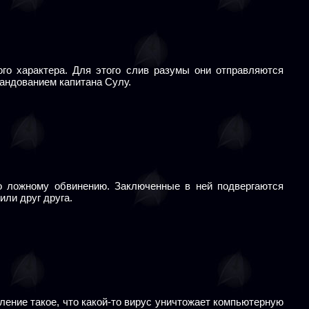
го характера. Для этого слив разумы они отправляются
мандованием капитана Сулу.
о ложному обвинению. Заключенные в ней подвергаются
или друг друга.
ление такое, что какой-то вирус уничтожает компьютерную