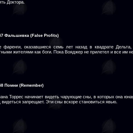
ять Доктора.
47
Фальшивка
(False Profits)
е фаренги, оказавшиеся семь лет назад в квадрате Дельта,
ными жителями как боги. Пока Вояджер не прилетел и все им не
48
Помни
(Remember)
лана Торрес начинает видеть чарующие сны, в которых она юна
 видеться запрещает. Эти сны вскоре становиться явью.