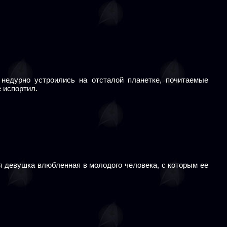
 недурно устроились на отсталой планетке, почитаемые
 испортил.
я девушка влюбленная в молодого человека, с которым ее