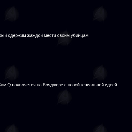
орый одержим жаждой мести своим убийцам.
Сам Q появляется на Вояджере с новой гениальной идеей.