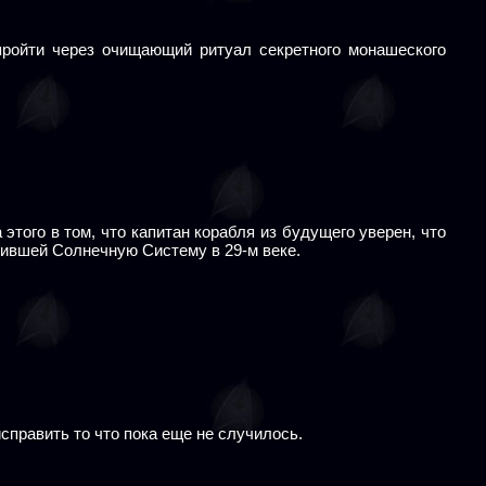
пройти через очищающий ритуал секретного монашеского
этого в том, что капитан корабля из будущего уверен, что
ившей Солнечную Систему в 29-м веке.
справить то что пока еще не случилось.