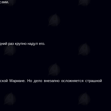
сами.
ний раз крупно надул его.
еской Мариане. Но дело внезапно осложняется страшной