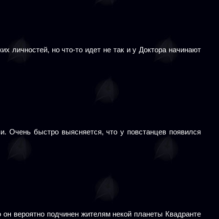
их личностей, но что-то идет не так и у Доктора начинают
и. Очень быстро выясняется, что у повстанцев появился
о он вероятно подчинен жителям некой планеты Квадранте