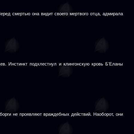
Перед смертью она видит своего мертвого отца, адмирала
ев. Инстинкт подхлестнул и клингонскую кровь Б'Еланы
 борги не проявляют враждебных действий. Наоборот, они