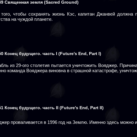
49
Священная земля
(Sacred Ground)
 того, чтобы сохранять жизнь Кэс, капитан Джанвей должна 
ства на чуждой планете.
50
Конец будущего. часть I
(Future's End, Part I)
бль из 29-ого столетия пытается уничтожить Вояджер. Причина 
нно команда Вояджера виновна в страшной катастрофе, уничтож
51
Конец будущего. часть II
(Future's End, Part II)
жер проваливается в 1996 год на Землю. Именно здесь можно и