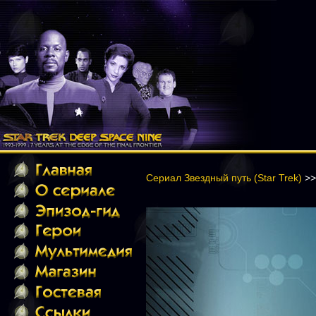
Сериал Звездный путь (Star Trek)
>