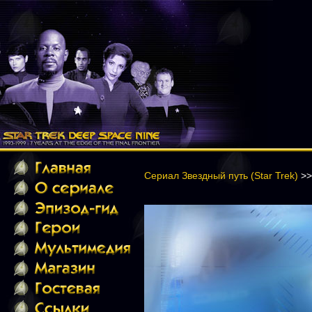
Сериал Звездный путь (Star Trek)
>