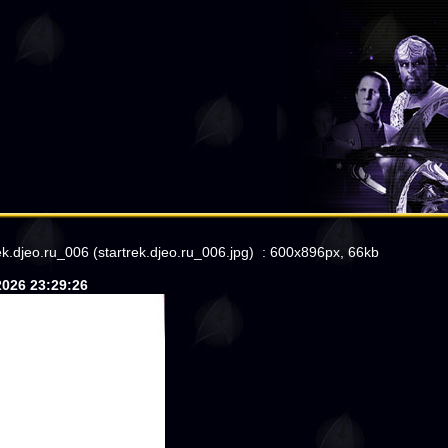
ek.djeo.ru_006 (startrek.djeo.ru_006.jpg) : 600x896px, 66kb
2026 23:29:26