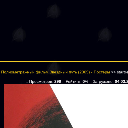
>
Полнометражный фильм Звездный путь (2009) - Постеры
>> startr
:: Просмотров:
299
:: Рейтинг:
0%
:: Загружено:
04.03.